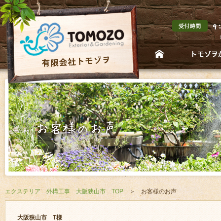
エクステリア 外構工事 大阪狭山市 TOP
＞ お客様のお声
大阪狭山市 T様