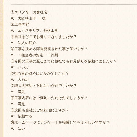
①エリア名 お客様名
A. 大阪狭山市 T様
②工事内容
A. エクステリア、外構工事
③当社をどこでお知りになりましたか？
A. 知人の紹介
④工事を決める際重要視された事は何ですか？
A. ・担当者の対応 ・評判
⑤今回の工事に至るまでに他社でもお見積りを依頼れましたか？
A. いいえ
⑥担当者の対応はいかがでしたか？
A. 大満足
⑦職人の技術・対応はいかがでしたか？
A. 満足
⑧工事内容にはご満足いただけたでしょうか？
A. 満足
⑨次回も当社にご依頼頂けますか？
A. 依頼する
⑩ホームページにアンケートを掲載してもよろしいですか？
A. はい