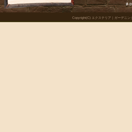
Copyright(C) エクステリア｜ガーデニング