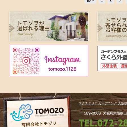
前へ
1
2
3
エクステリア ガーデニング 大阪狭