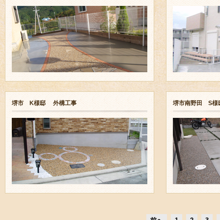
堺市 K様邸 外構工事
堺市南野田 S様