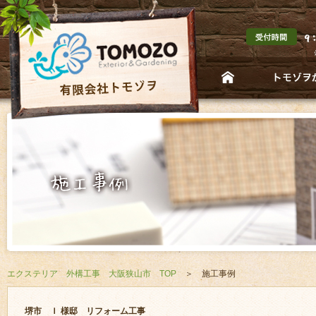
エクステリア 外構工事 大阪狭山市 TOP
＞ 施工事例
堺市 Ｉ 様邸 リフォーム工事