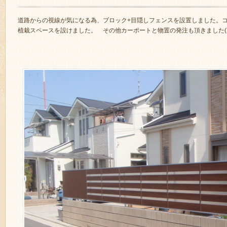
道路からの視線が気になる為、ブロック+目隠しフェンスを設置しました。
植栽スペースを設けました。 その他カーポートと物置の発注も頂きました(´∀