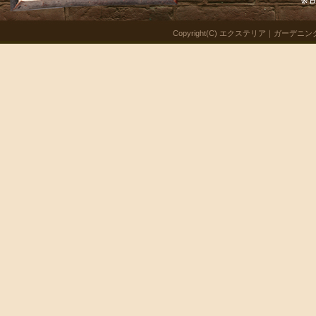
Copyright(C) エクステリア｜ガーデニング